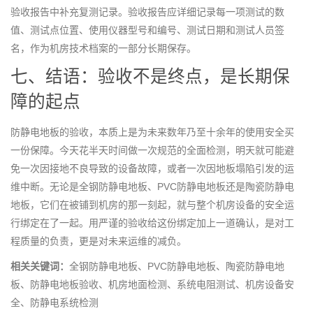
验收报告中补充复测记录。验收报告应详细记录每一项测试的数
值、测试点位置、使用仪器型号和编号、测试日期和测试人员签
名，作为机房技术档案的一部分长期保存。
七、结语：验收不是终点，是长期保
障的起点
防静电地板的验收，本质上是为未来数年乃至十余年的使用安全买
一份保障。今天花半天时间做一次规范的全面检测，明天就可能避
免一次因接地不良导致的设备故障，或者一次因地板塌陷引发的运
维中断。无论是全钢防静电地板、PVC防静电地板还是陶瓷防静电
地板，它们在被铺到机房的那一刻起，就与整个机房设备的安全运
行绑定在了一起。用严谨的验收给这份绑定加上一道确认，是对工
程质量的负责，更是对未来运维的减负。
相关关键词：
全钢防静电地板、PVC防静电地板、陶瓷防静电地
板、防静电地板验收、机房地面检测、系统电阻测试、机房设备安
全、防静电系统检测