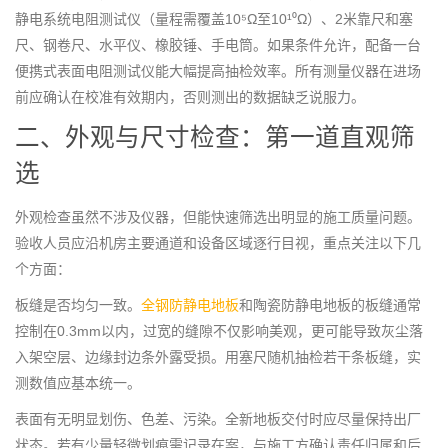
静电系统电阻测试仪（量程需覆盖10⁵Ω至10¹⁰Ω）、2米靠尺和塞
尺、钢卷尺、水平仪、橡胶锤、手电筒。如果条件允许，配备一台
便携式表面电阻测试仪能大幅提高抽检效率。所有测量仪器在进场
前应确认在校准有效期内，否则测出的数据缺乏说服力。
二、外观与尺寸检查：第一道直观筛
选
外观检查虽然不涉及仪器，但能快速筛选出明显的施工质量问题。
验收人员应沿机房主要通道和设备区域逐行目视，重点关注以下几
个方面：
板缝是否均匀一致。
全钢防静电地板
和陶瓷防静电地板的板缝通常
控制在0.3mm以内，过宽的缝隙不仅影响美观，更可能导致灰尘落
入架空层、边缘封边条外露受损。用塞尺随机抽检若干条板缝，实
测数值应基本统一。
表面有无明显划伤、色差、污染。全新地板交付时应尽量保持出厂
状态。若有少量轻微划痕需记录在案，与施工方确认责任归属和后