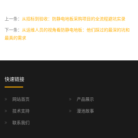
上一条：
从招标到验收：防静电地板采购项目的全流程避坑实录
下一条：
从运维人员的视角看防静电地板：他们踩过的最深的坑和
最真的需求
快速链接
网站首页
产品展示
技术支持
漫池故事
联系我们