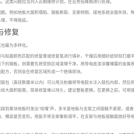
高。这类问题应当列入近期维修计划，在业务低峰期进行处理。
问题。例如地板大面积塌陷、钢板断裂、支架倾倒、接地系统全面失效、
处理，不得拖延。
与修复
式也最为多样化。
用与贴面颜色匹配的修复膏或修复笔进行填补，干燥后用细砂纸轻轻打磨
面下的钢板，则需要先将受损区域清理干净，用导电底漆涂覆裸露的金属
电配方，否则会在修复区域形成一个绝缘斑块。
积鼓包（直径数厘米以内）可以用注射器将导电胶水注入鼓包内部，然后
已经大面积脱离，简易修复难以持久，建议整板更换。在更换之前，可用
踩到某块地板时发出“吱嘎”声，多半是地板与支架之间接触不紧密，或者
动、横梁是否变形。用扳手将支架重新调平，在支架与地板接触面放好导