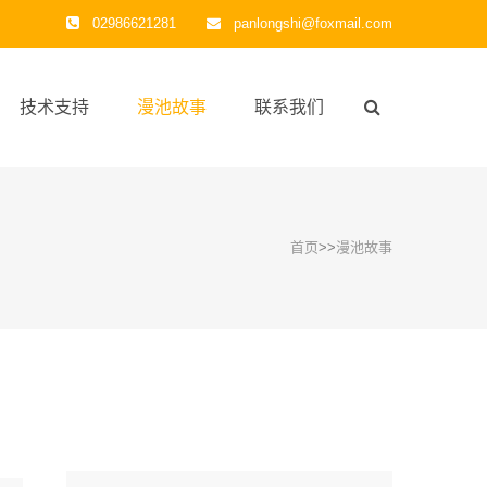
02986621281
panlongshi@foxmail.com
技术支持
漫池故事
联系我们
首页
>>
漫池故事