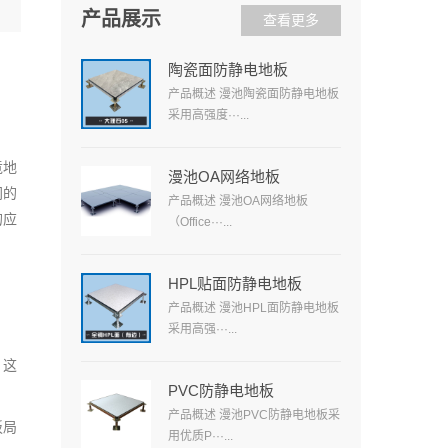
产品展示
查看更多
补
陶瓷面防静电地板
产品概述 漫池陶瓷面防静电地板
采用高强度···...
竟地
漫池OA网络地板
同的
产品概述 漫池OA网络地板
的应
（Office···...
HPL贴面防静电地板
产品概述 漫池HPL面防静电地板
采用高强···...
。这
PVC防静电地板
产品概述 漫池PVC防静电地板采
板局
用优质P···...