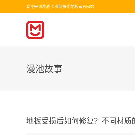
欢迎来到漫池-专业防静电地板官方网站！
漫池故事
地板受损后如何修复？不同材质