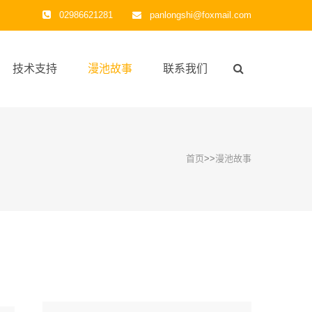
02986621281
panlongshi@foxmail.com
技术支持
漫池故事
联系我们
首页
>>
漫池故事