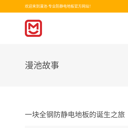
欢迎来到漫池-专业防静电地板官方网站！
漫池故事
一块全钢防静电地板的诞生之旅