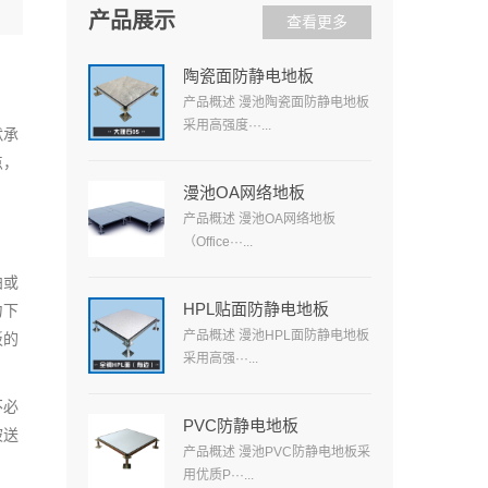
产品展示
查看更多
陶瓷面防静电地板
产品概述 漫池陶瓷面防静电地板
采用高强度···...
默承
点，
漫池OA网络地板
产品概述 漫池OA网络地板
（Office···...
曲或
HPL贴面防静电地板
力下
产品概述 漫池HPL面防静电地板
板的
采用高强···...
不必
PVC防静电地板
被送
产品概述 漫池PVC防静电地板采
用优质P···...