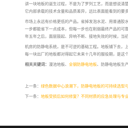
讲一块地板的诞生过程，不是为了罗列工艺，而是想说清
它内部承载的技术含量和品质差异，远比表面能看到的要
市场上永远有价格更低的产品。省掉发泡水泥、用普通胶
一步都能省下一点成本，但每一步也在削弱最终产品的可
年五年之后，面层鼓起、异响不断、接地失效的时候，当
机房的防静电系统，是不可逆的基础工程。地板铺下去，
每一块出厂的地板都对得起它未来十几年的服役期，是这
相关关键词：
漫池地板、
全钢防静电地板
、防静电地板生
上一条：
绿色数据中心浪潮下，防静电地板的可持续选型
下一条：
地板受损后如何修复？不同材质的应急处理与专