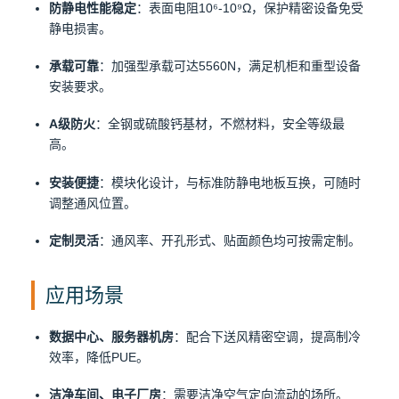
防静电性能稳定
：表面电阻10⁶-10⁹Ω，保护精密设备免受
静电损害。
承载可靠
：加强型承载可达5560N，满足机柜和重型设备
安装要求。
A级防火
：全钢或硫酸钙基材，不燃材料，安全等级最
高。
安装便捷
：模块化设计，与标准防静电地板互换，可随时
调整通风位置。
定制灵活
：通风率、开孔形式、贴面颜色均可按需定制。
应用场景
数据中心、服务器机房
：配合下送风精密空调，提高制冷
效率，降低PUE。
洁净车间、电子厂房
：需要洁净空气定向流动的场所。