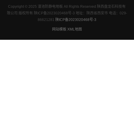
Copyright © 2025 漫池防静电地板 All Rights Reserved 陕西盘龙石科技有
限公司 版权所有 陕ICP备2023020468号-3 地址：陕西省西安市 电话：029-
86621281
陕ICP备2023020468号-3
网站模板
XML地图