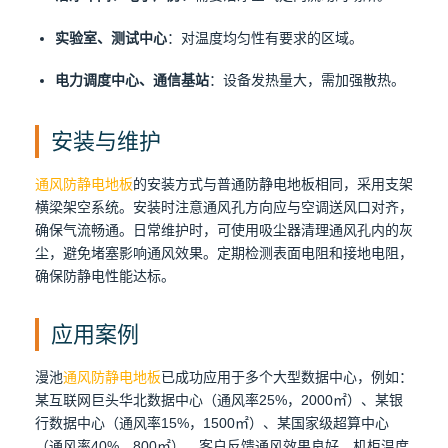
实验室、测试中心
：对温度均匀性有要求的区域。
电力调度中心、通信基站
：设备发热量大，需加强散热。
安装与维护
通风防静电地板
的安装方式与普通防静电地板相同，采用支架
横梁架空系统。安装时注意通风孔方向应与空调送风口对齐，
确保气流畅通。日常维护时，可使用吸尘器清理通风孔内的灰
尘，避免堵塞影响通风效果。定期检测表面电阻和接地电阻，
确保防静电性能达标。
应用案例
漫池
通风防静电地板
已成功应用于多个大型数据中心，例如：
某互联网巨头华北数据中心（通风率25%，2000㎡）、某银
行数据中心（通风率15%，1500㎡）、某国家级超算中心
（通风率40%，800㎡）。客户反馈通风效果良好，机柜温度