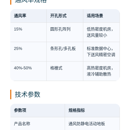
通风率
开孔形式
适用场景
15%
圆形孔阵列
低热密度机房，
送风量较小
25%
条形孔/多孔板
标准数据中心，
下送风精密空调
40%-50%
格栅式
高热密度机房，
液冷辅助散热
技术参数
参数项
规格指标
产品名称
通风防静电活动地板