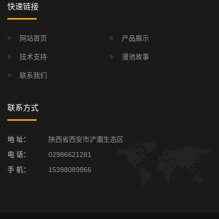
快速链接
网站首页
产品展示
技术支持
漫池故事
联系我们
联系方式
地 址：
陕西省西安市浐灞生态区
电 话：
02986621281
手 机：
15398089866